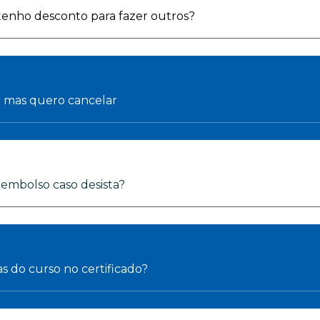
 tenho desconto para fazer outros?
o mas quero cancelar
reembolso caso desista?
as do curso no certificado?