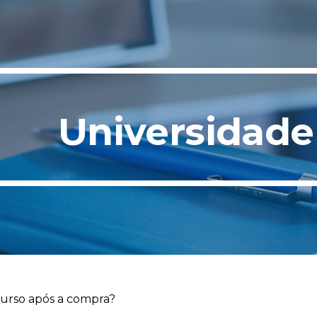
ip to main content
Skip to navigat
Universidade
urso após a compra?