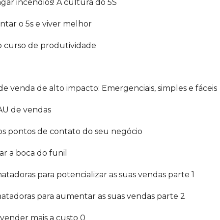
gar incêndios! A cultura do 5S
ntar o 5s e viver melhor
 curso de produtividade
e venda de alto impacto: Emergenciais, simples e fáceis
UAU de vendas
s pontos de contato do seu negócio
r a boca do funil
matadoras para potencializar as suas vendas parte 1
 matadoras para aumentar as suas vendas parte 2
a vender mais a custo 0