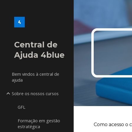
Sk
Central de
Ajuda 4blue
Bem vindos à central de
ajuda
Sobre os nossos cursos
GFL
Formação em gestão
Como acesso o c
estratégica