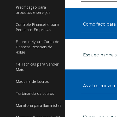
Precificação para
produtos e serviços
Controle Financeiro para
Como faço para b
Pequenas Empresas
Finanças 4you - Curso de
Finanças Pessoais da
4blue
Esqueci minha s
14 Técnicas para Vender
Mais
Máquina de Lucros
Assisti o curso
Turbinando os Lucros
Maratona para Iluministas
Como faço para 