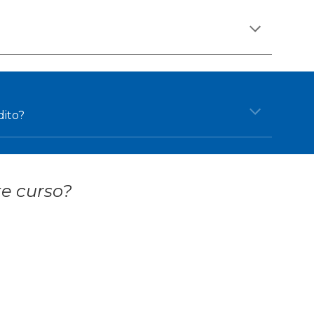
dito?
e curso?