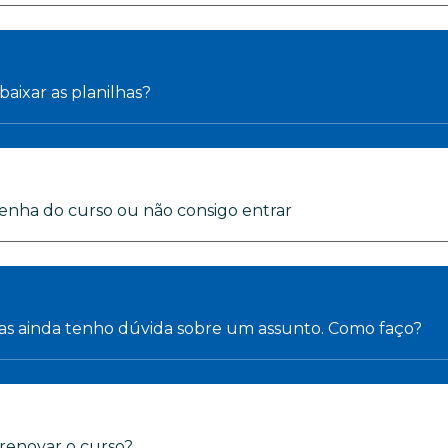
aixar as planilhas?
enha do curso ou não consigo entrar
 mas ainda tenho dúvida sobre um assunto. Como faço?
renovar o curso?