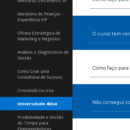
Mentoria Crescimento 5X
Maratona de Finanças -
Experiência VIP
Oficina Estratégica de
O curso tem cer
Marketing e Negócios
Análises e Diagnósticos de
Gestão
Como faço para b
Como Criar uma
Consultoria de Sucesso
Crescendo na crise
Não consegui co
Universidade 4blue
Produtividade e Gestão
do Tempo para
Empreendedores