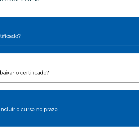
tificado?
aixar o certificado?
ncluir o curso no prazo