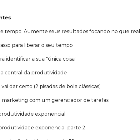
ntes
 de tempo: Aumente seus resultados focando no que re
passo para liberar o seu tempo
a identificar a sua "única coisa"
ta central da produtividade
vai dar certo (2 pisadas de bola clássicas)
u marketing com um gerenciador de tarefas
 produtividade exponencial
 produtividade exponencial parte 2