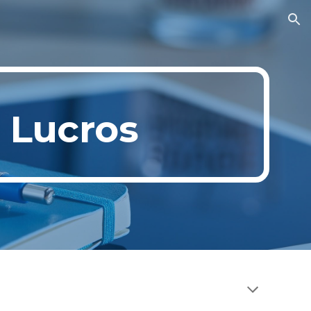
ion
 Lucros