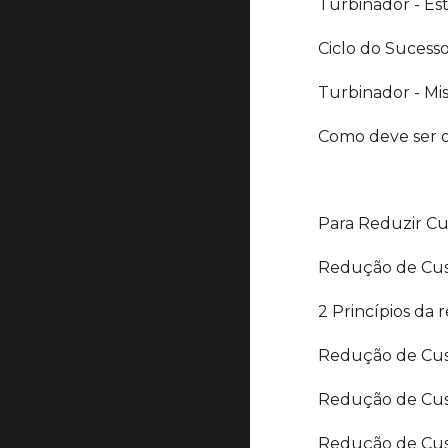
Turbinador - Es
Ciclo do Sucess
Turbinador - Mis
Como deve ser o
Para Reduzir Cu
Redução de Cus
2 Princípios da
Redução de Cus
Redução de Cust
Redução de Cust