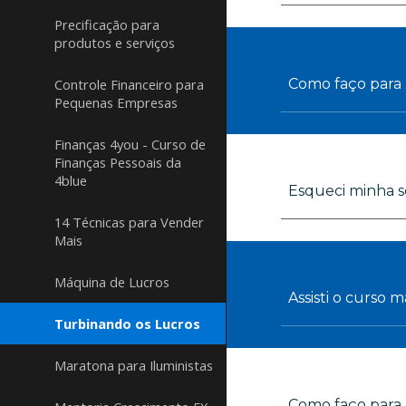
Precificação para
produtos e serviços
Controle Financeiro para
Como faço para b
Pequenas Empresas
Finanças 4you - Curso de
Finanças Pessoais da
4blue
Esqueci minha s
14 Técnicas para Vender
Mais
Máquina de Lucros
Assisti o curso
Turbinando os Lucros
Maratona para Iluministas
Como faço para 