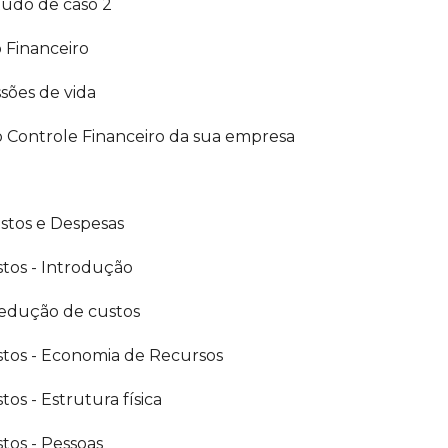
tudo de caso 2
o Financeiro
sões de vida
 Controle Financeiro da sua empresa
stos e Despesas
tos - Introdução
 redução de custos
tos - Economia de Recursos
os - Estrutura física
os - Pessoas