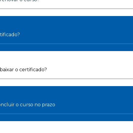
tificado?
aixar o certificado?
ncluir o curso no prazo