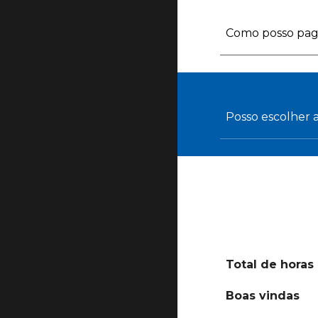
Como posso pag
Posso escolher 
Total de horas
Boas vindas