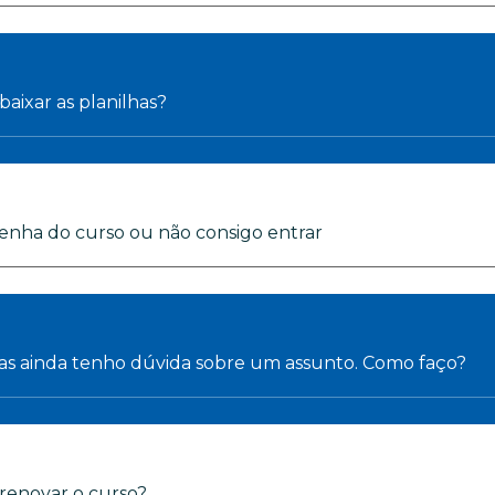
aixar as planilhas?
enha do curso ou não consigo entrar
 mas ainda tenho dúvida sobre um assunto. Como faço?
renovar o curso?