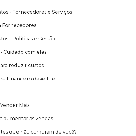
os - Fornecedores e Serviços
 Fornecedores
os - Políticas e Gestão
s - Cuidado com eles
ara reduzir custos
re Financeiro da 4blue
a Vender Mais
ara aumentar as vendas
entes que não compram de você?