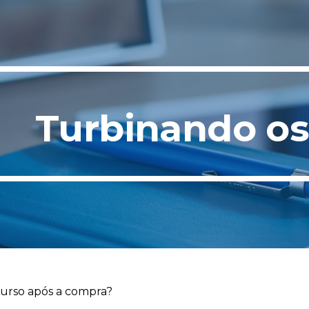
ip to main content
Skip to navigat
Turbinando os
urso após a compra?