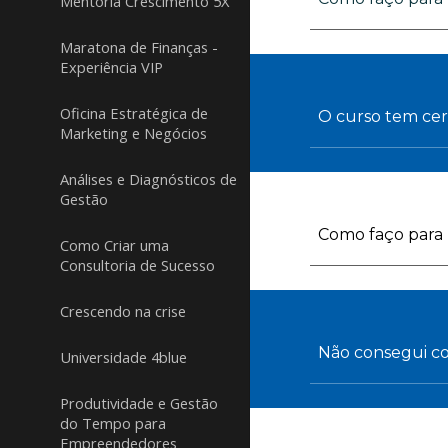
Mentoria Crescimento 5X
Maratona de Finanças -
Experiência VIP
Oficina Estratégica de
O curso tem cer
Marketing e Negócios
Análises e Diagnósticos de
Gestão
Como faço para b
Como Criar uma
Consultoria de Sucesso
Crescendo na crise
Não consegui co
Universidade 4blue
Produtividade e Gestão
do Tempo para
Empreendedores