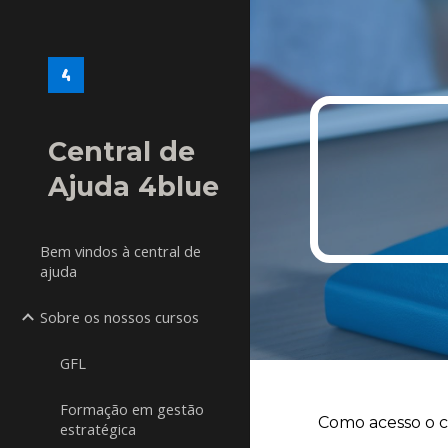
Sk
Central de
Ajuda 4blue
Bem vindos à central de
ajuda
Sobre os nossos cursos
GFL
Formação em gestão
Como acesso o c
estratégica