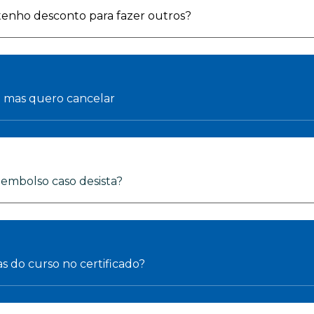
 tenho desconto para fazer outros?
o mas quero cancelar
reembolso caso desista?
as do curso no certificado?