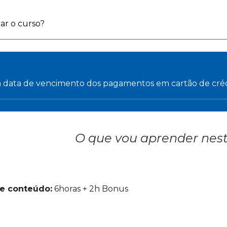
ar o curso?
a data de vencimento dos pagamentos em cartão de cré
O que vou aprender nest
 e conteúdo:
6horas + 2h Bonus