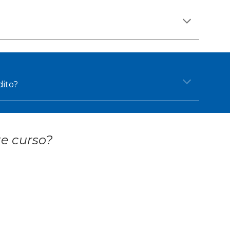
dito?
e curso?