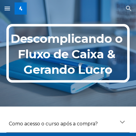
Skip to main content
Skip to navigation
Descomplicando o 
Fluxo de Caixa & 
Gerando Lucro
Como acesso o curso após a compra?