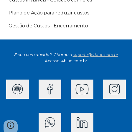
Plano de Ação para reduzir custos
Gestão de Custos - Encerramento
Ficou com dúvida?  Chama o 
suporte@4blue.com.br
Acesse: 4blue.com.br